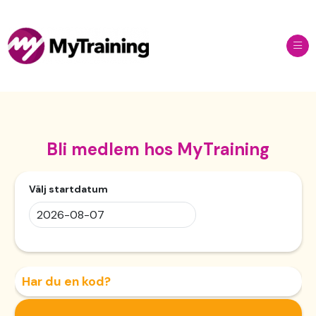
Ope
Bli medlem hos MyTraining